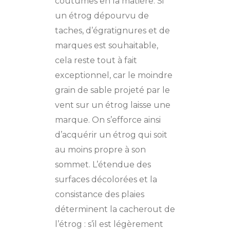
coutumes en la matière. Si
un étrog dépourvu de
taches, d’égratignures et de
marques est souhaitable,
cela reste tout à fait
exceptionnel, car le moindre
grain de sable projeté par le
vent sur un étrog laisse une
marque. On s’efforce ainsi
d’acquérir un étrog qui soit
au moins propre à son
sommet. L’étendue des
surfaces décolorées et la
consistance des plaies
déterminent la cacherout de
l’étrog : s’il est légèrement