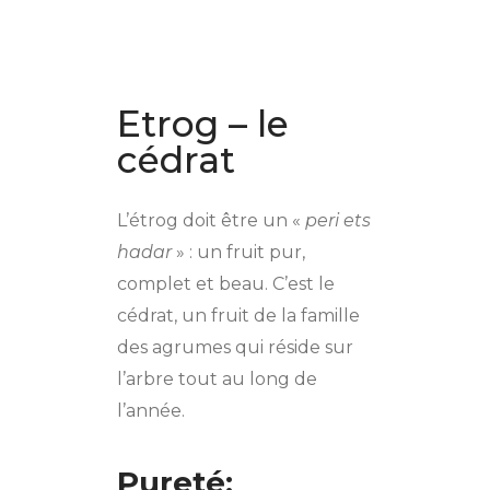
Etrog – le
cédrat
L’étrog doit être un «
peri ets
hadar
» : un fruit pur,
complet et beau. C’est le
cédrat, un fruit de la famille
des agrumes qui réside sur
l’arbre tout au long de
l’année.
Pureté: