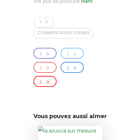
Voir plus de posts par
Haim
0
COMMENTAIRES FERMÉS
0
0
0
0
0
Vous pouvez aussi aimer