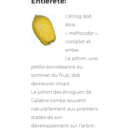
Entièreté:
L’étrog doit
être
«
méhoudar
»,
complet et
entier.
Le
pitom
, une
petite excroissance au
sommet du fruit, doit
demeurer intact.
Le
pitom
des étroguim de
Calabre tombe souvent
naturellement aux premiers
stades de son
développement sur l’arbre ;