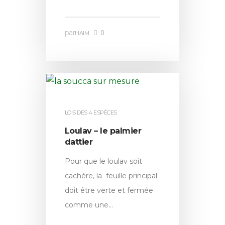
0
par
HAIM
LOIS DES 4 ESPÈCES
Loulav – le palmier
dattier
Pour que le loulav soit
cachère, la feuille principal
doit être verte et fermée
comme une…