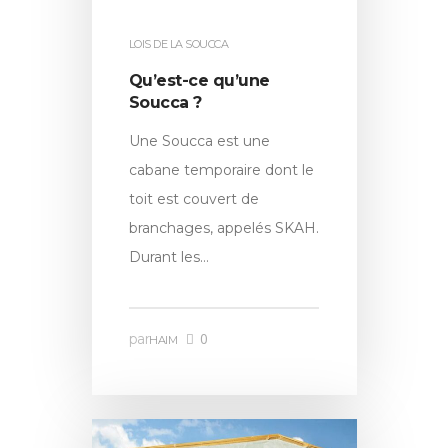
LOIS DE LA SOUCCA
Qu’est-ce qu’une
Soucca ?
Une Soucca est une
cabane temporaire dont le
toit est couvert de
branchages, appelés SKAH.
Durant les…
0
par
HAIM