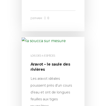
0
par
HAIM
LOIS DES 4 ESPÈCES
Aravot – le saule des
rivières
Les aravot idéales
poussent près d’un cours
d’eau et ont de longues
feuilles aux tiges
rougeâtres….