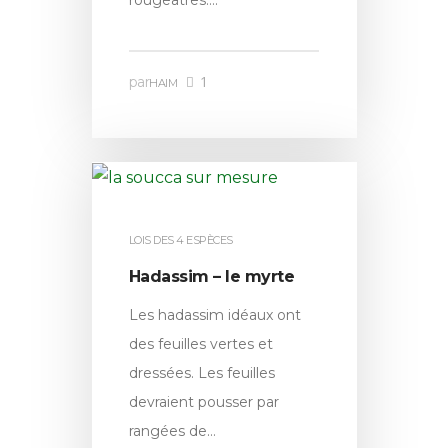
1
par
HAIM
LOIS DES 4 ESPÈCES
Hadassim – le myrte
Les hadassim idéaux ont
des feuilles vertes et
dressées. Les feuilles
devraient pousser par
rangées de…