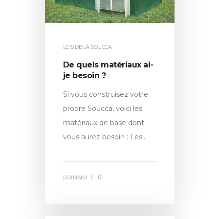
LOIS DE LA SOUCCA
De quels matériaux ai-
je besoin ?
Si vous construisez votre
propre Soucca, voici les
matériaux de base dont
vous aurez besoin : Les…
0
par
HAIM