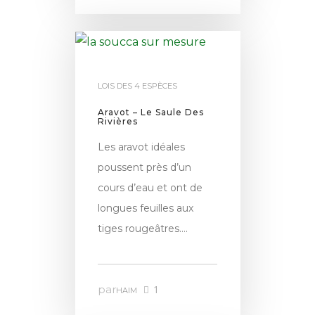
LOIS DES 4 ESPÈCES
Aravot – Le Saule Des
Rivières
Les aravot idéales
poussent près d’un
cours d’eau et ont de
longues feuilles aux
tiges rougeâtres….
par
1
HAIM