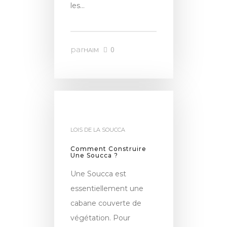
les…
par
0
HAIM
LOIS DE LA SOUCCA
Comment Construire
Une Soucca ?
Une Soucca est
essentiellement une
cabane couverte de
végétation. Pour