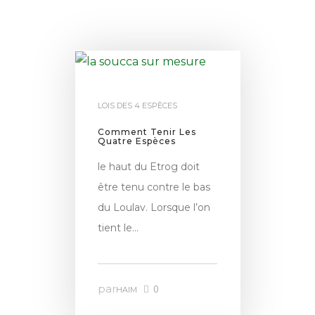
LOIS DES 4 ESPÈCES
Comment Tenir Les
Quatre Espèces
le haut du Etrog doit
être tenu contre le bas
du Loulav. Lorsque l’on
tient le…
par
0
HAIM