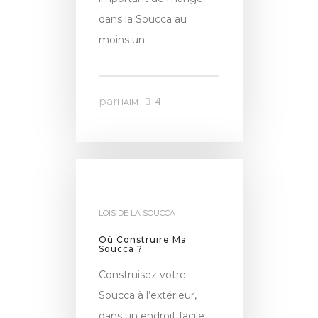
dans la Soucca au
moins un…
par
4
HAIM
LOIS DE LA SOUCCA
Où Construire Ma
Soucca ?
Construisez votre
Soucca à l’extérieur,
dans un endroit facile