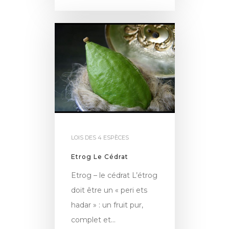
LOIS DES 4 ESPÈCES
Etrog Le Cédrat
Etrog – le cédrat L’étrog
doit être un « peri ets
hadar » : un fruit pur,
complet et…