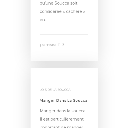
qu’une Soucca soit
considérée « cachère »
en…
par
3
HAIM
LOIS DE LA SOUCCA
Manger Dans La Soucca
Manger dans la soucca
Il est particulièrement
important de manger