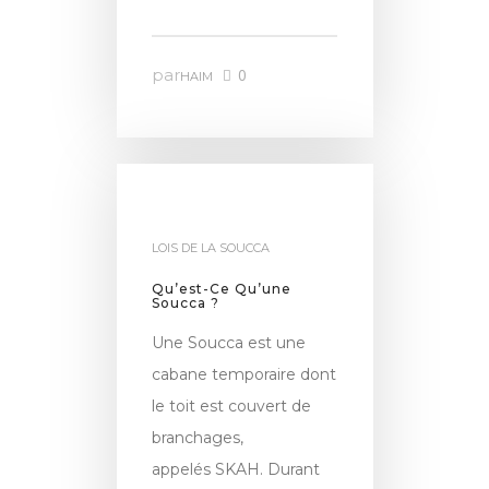
par
0
HAIM
LOIS DE LA SOUCCA
Qu’est-Ce Qu’une
Soucca ?
Une Soucca est une
cabane temporaire dont
le toit est couvert de
branchages,
appelés SKAH. Durant